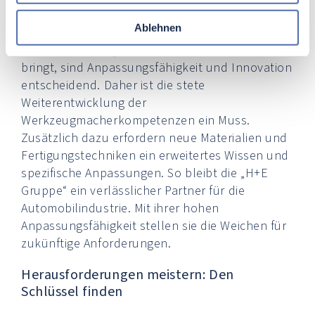
Produkte nicht nur qualitativ hochwertig,
Ablehnen
sondern auch nachhaltig sind. In Anbetracht der
Herausforderungen
, die der Wandel mit sich
bringt, sind Anpassungsfähigkeit und Innovation
entscheidend. Daher ist die stete
Weiterentwicklung der
Werkzeugmacherkompetenzen ein Muss.
Zusätzlich dazu erfordern neue Materialien und
Fertigungstechniken ein erweitertes Wissen und
spezifische Anpassungen. So bleibt die „H+E
Gruppe“ ein verlässlicher Partner für die
Automobilindustrie. Mit ihrer hohen
Anpassungsfähigkeit stellen sie die Weichen für
zukünftige Anforderungen.
Herausforderungen meistern: Den
Schlüssel finden