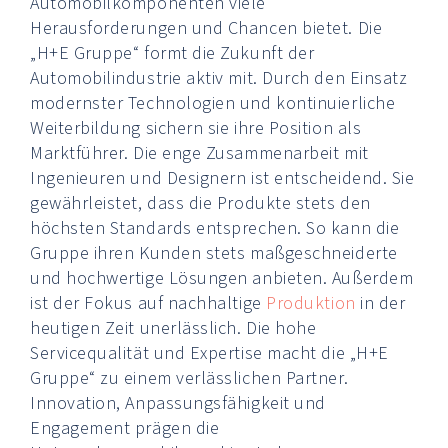
Automobilkomponenten viele
Herausforderungen und Chancen bietet. Die
„H+E Gruppe“ formt die Zukunft der
Automobilindustrie aktiv mit. Durch den Einsatz
modernster Technologien und kontinuierliche
Weiterbildung sichern sie ihre Position als
Marktführer. Die enge Zusammenarbeit mit
Ingenieuren und Designern ist entscheidend. Sie
gewährleistet, dass die Produkte stets den
höchsten Standards entsprechen. So kann die
Gruppe ihren Kunden stets maßgeschneiderte
und hochwertige Lösungen anbieten. Außerdem
ist der Fokus auf nachhaltige
Produktion
in der
heutigen Zeit unerlässlich. Die hohe
Servicequalität und Expertise macht die „H+E
Gruppe“ zu einem verlässlichen Partner.
Innovation, Anpassungsfähigkeit und
Engagement prägen die