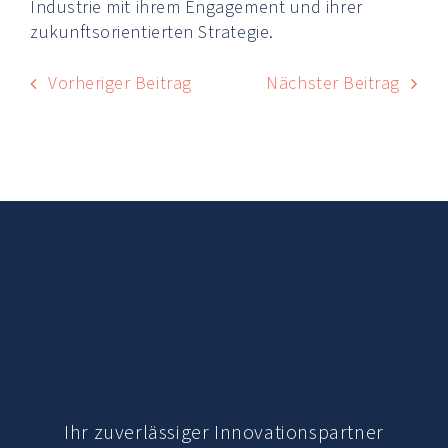
Industrie mit ihrem Engagement und ihrer
zukunftsorientierten Strategie.
Vorheriger Beitrag
Nächster Beitrag
Ihr zuverlässiger Innovations­partner