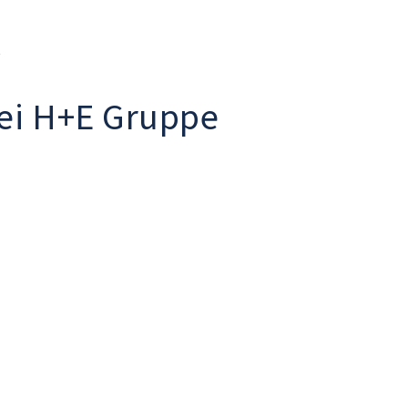
r
bei H+E Gruppe