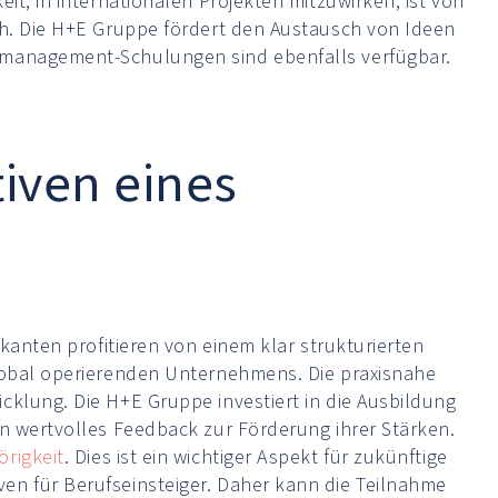
it, in internationalen Projekten mitzuwirken, ist von
ch. Die H+E Gruppe fördert den Austausch von Ideen
tmanagement-Schulungen sind ebenfalls verfügbar.
iven eines
ikanten profitieren von einem klar strukturierten
global operierenden Unternehmens. Die praxisnahe
cklung. Die H+E Gruppe investiert in die Ausbildung
en wertvolles Feedback zur Förderung ihrer Stärken.
rigkeit
. Dies ist ein wichtiger Aspekt für zukünftige
en für Berufseinsteiger. Daher kann die Teilnahme