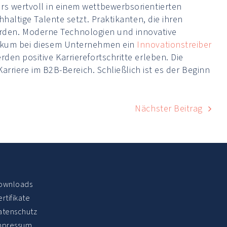
rs wertvoll in einem wettbewerbsorientierten
hhaltige Talente setzt. Praktikanten, die ihren
rden. Moderne Technologien und innovative
ktikum bei diesem Unternehmen ein
Innovationstreiber
den positive Karrierefortschritte erleben. Die
Karriere im B2B-Bereich. Schließlich ist es der Beginn
Nächster Beitrag
ownloads
rtifikate
atenschutz
mpressum