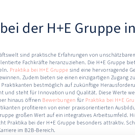
 bei der H+E Gruppe i
häftswelt sind praktische Erfahrungen von unschätzbar
alentierte Fachkräfte heranzuziehen. Die H+E Gruppe biet
eln.
Praktika bei H+E Gruppe
sind eine hervorragende Gele
winnen. Zudem bieten sie einen einzigartigen Zugang z
, Praktikanten bestmöglich auf zukünftige Herausforderu
nt und steht für Innovation und Qualität. Diese Werte
ber hinaus öffnen
Bewerbungen
für
Praktika bei H+E Gr
ikanten profitieren von einer praxisorientierten Ausbil
uppe großen Wert auf ein integratives Arbeitsumfeld. Hie
t Praktika bei der H+E Gruppe besonders attraktiv. Schlie
Karriere im B2B-Bereich.