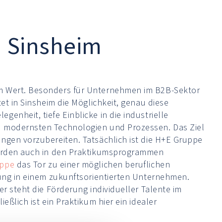
n Sinsheim
em Wert. Besonders für Unternehmen im B2B-Sektor
et in Sinsheim die Möglichkeit, genau diese
genheit, tiefe Einblicke in die industrielle
u modernsten Technologien und Prozessen. Das Ziel
ngen vorzubereiten. Tatsächlich ist die H+E Gruppe
 werden auch in den Praktikumsprogrammen
uppe
das Tor zu einer möglichen beruflichen
dung in einem zukunftsorientierten Unternehmen.
r steht die Förderung individueller Talente im
ßlich ist ein Praktikum hier ein idealer