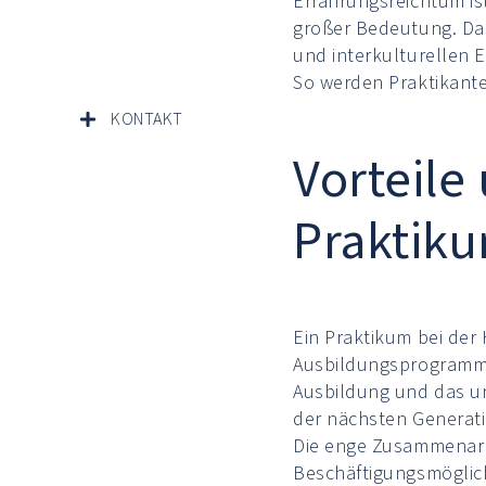
Erfahrungsreichtum ist
großer Bedeutung. Dab
und interkulturellen 
So werden Praktikante
KONTAKT
Vorteile
Praktik
Ein Praktikum bei der 
Ausbildungsprogramm. 
Ausbildung und das un
der nächsten Generati
Die enge Zusammenarbe
Beschäftigungsmöglich