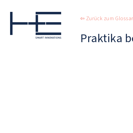
Skip
to
content
⇦ Zurück zum Glossa
Praktika 