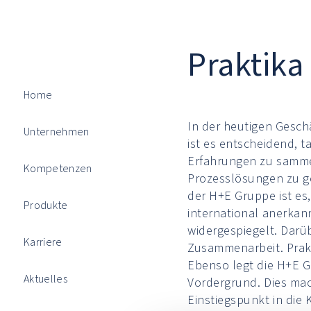
Praktika
Home
In der heutigen Gesc
Unternehmen
ist es entscheidend, t
Erfahrungen zu samm
Kompetenzen
Prozesslösungen zu ge
der H+E Gruppe ist es
Produkte
international anerkan
widergespiegelt. Darü
Karriere
Zusammenarbeit. Prakt
Ebenso legt die H+E Gr
Aktuelles
Vordergrund. Dies mach
Einstiegspunkt in die 