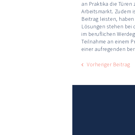
an Praktika die Türen
Arbeitsmarkt. Zudem is
Beitrag leisten, hab
Lösungen stehen bei d
im beruflichen Werdega
Teilnahme an einem Pra
einer aufregenden beru
Vorheriger Beitrag