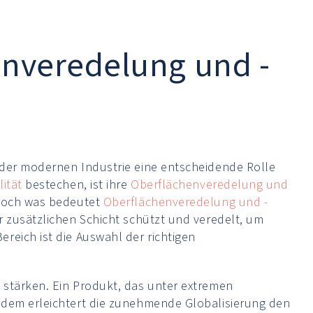
enveredelung und -
 der modernen Industrie eine entscheidende Rolle
ität
bestechen, ist ihre
Oberflächenveredelung und
 Doch was bedeutet
Oberflächenveredelung und -
r zusätzlichen Schicht schützt und veredelt, um
reich ist die Auswahl der richtigen
 stärken. Ein Produkt, das unter extremen
udem erleichtert die zunehmende Globalisierung den