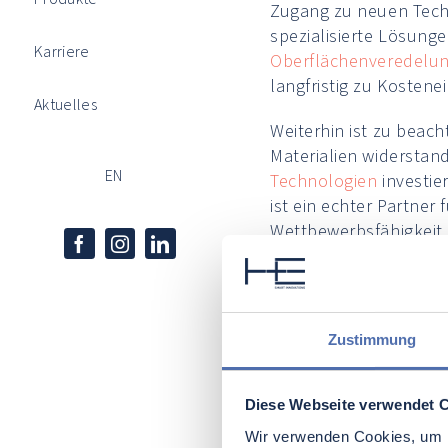
Zugang zu neuen Techni
spezialisierte Lösunge
Karriere
Oberflächenveredelun
langfristig zu Koste
Aktuelles
Weiterhin ist zu beach
Materialien widerstan
EN
Technologien
investie
ist ein echter Partner
Wettbewerbsfähigkeit 
Technik
Zustimmung
beschich
Diese Webseite verwendet 
Wir verwenden Cookies, um I