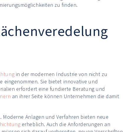
mierungsmöglichkeiten zu finden.
flächenveredelung
chtung
in der modernen Industrie von nicht zu
e eingenommen. Sie bietet innovative und
ialien erfordert eine fundierte Beratung und
tnern
an ihrer Seite können Unternehmen die damit
lle. Moderne Anlagen und Verfahren bieten neue
hichtung
erheblich. Auch die Anforderungen an
 müssen sich darauf vorbereiten, neuen Vorschriften