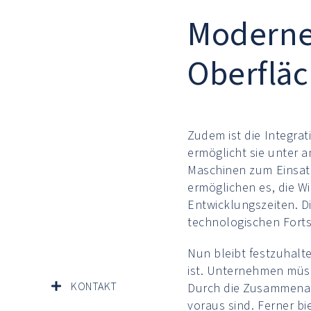
Moderne
Oberflä
Zudem ist die Integra
ermöglicht sie unter
Maschinen zum Einsatz
ermöglichen es, die W
Entwicklungszeiten. D
technologischen Fortsc
Nun bleibt festzuhalt
ist. Unternehmen müss
KONTAKT
Durch die Zusammenarb
voraus sind. Ferner b