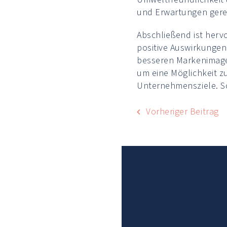
und Erwartungen gerec
Abschließend ist herv
positive Auswirkungen
besseren Markenimage. 
um eine Möglichkeit z
Unternehmensziele. So 
Vorheriger Beitrag