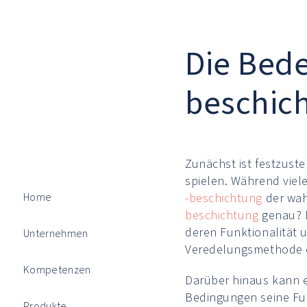
Die Bed
beschich
Zunächst ist festzuste
spielen. Während viel
-beschichtung
der wah
Home
beschichtung
genau? E
deren Funktionalität 
Unternehmen
Veredelungsmethode e
Kompetenzen
Darüber hinaus kann e
Bedingungen seine Fun
Produkte