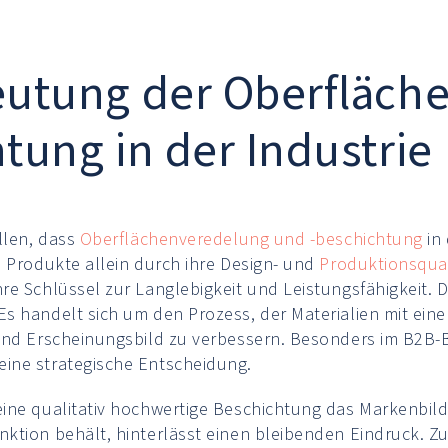
eutung der Oberfläch
tung in der Industrie
llen, dass
Oberflächenveredelung und -beschichtung
in
e Produkte allein durch ihre Design- und
Produktionsqual
re Schlüssel zur Langlebigkeit und Leistungsfähigkeit.
s handelt sich um den Prozess, der Materialien mit eine
und Erscheinungsbild zu verbessern. Besonders im B2B-Be
ine strategische Entscheidung.
ine qualitativ hochwertige Beschichtung das Markenbild
ktion behält, hinterlässt einen bleibenden Eindruck. Z