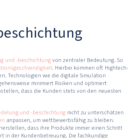
beschichtung
g und -beschichtung
von zentraler Bedeutung. So
tionsgeschwindigkeit
. Hierbei kommen oft Hightech-
n. Technologien wie die digitale Simulation
gehensweise minimiert Risiken und optimiert
ustellen, dass die Kunden stets von den neuesten
edelung und -beschichtung
nicht zu unterschätzen
en
anpassen, um wettbewerbsfähig zu bleiben.
erstellen, dass ihre Produkte immer einen Schritt
rt in der Kundenbetreuung. Die fachkundige