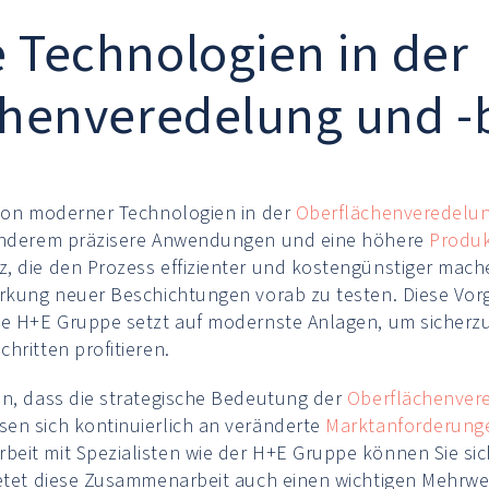
 Technologien in der
chenveredelung und -
tion moderner Technologien in der
Oberflächenveredelun
 anderem präzisere Anwendungen und eine höhere
Produk
, die den Prozess effizienter und kostengünstiger mache
irkung neuer Beschichtungen vorab zu testen. Diese Vor
ie H+E Gruppe setzt auf modernste Anlagen, um sicherz
hritten profitieren.
en, dass die strategische Bedeutung der
Oberflächenver
en sich kontinuierlich an veränderte
Marktanforderung
eit mit Spezialisten wie der H+E Gruppe können Sie sich
ietet diese Zusammenarbeit auch einen wichtigen Mehrwe