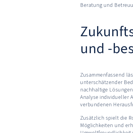
Beratung und Betreuun
Zukunft
und -be
Zusammenfassend läss
unterschätzender Bede
nachhaltige Lösungen 
Analyse individueller 
verbundenen Herausfo
Zusätzlich spielt die 
Möglichkeiten und erh
Umweltfreundlichkeit 