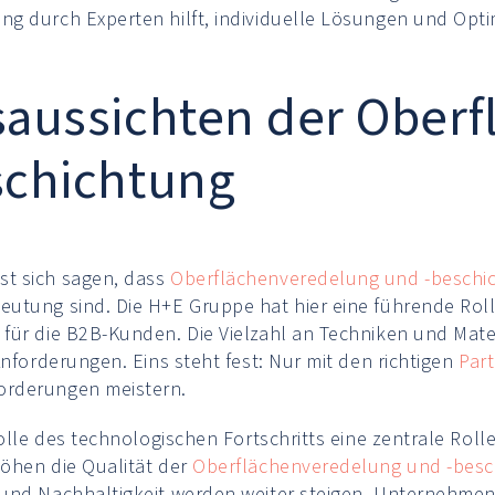
g durch Experten hilft, individuelle Lösungen und Opti
saussichten der Ober
schichtung
t sich sagen, dass
Oberflächenveredelung und -beschi
utung sind. Die H+E Gruppe hat hier eine führende Roll
für die B2B-Kunden. Die Vielzahl an Techniken und Mater
Anforderungen. Eins steht fest: Nur mit den richtigen
Par
rderungen meistern.
Rolle des technologischen Fortschritts eine zentrale Ro
öhen die Qualität der
Oberflächenveredelung und -besc
und Nachhaltigkeit werden weiter steigen. Unternehmen