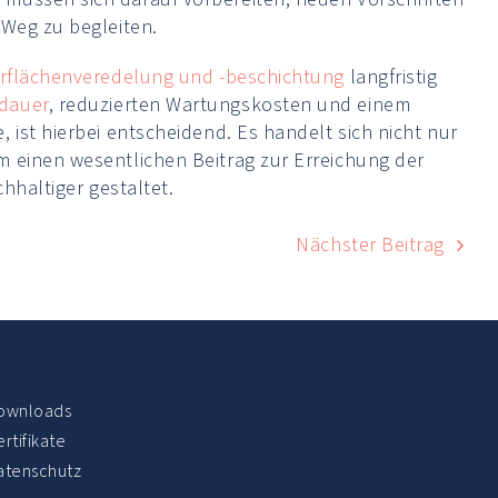
 Weg zu begleiten.
rflächenveredelung und -beschichtung
langfristig
dauer
, reduzierten Wartungskosten und einem
 ist hierbei entscheidend. Es handelt sich nicht nur
m einen wesentlichen Beitrag zur Erreichung der
hhaltiger gestaltet.
Nächster Beitrag
ownloads
rtifikate
atenschutz