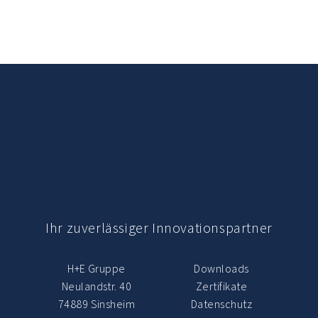
Ihr zuverlässiger Innovations­partner
H+E Gruppe
Downloads
Neulandstr. 40
Zertifikate
74889 Sinsheim
Datenschutz