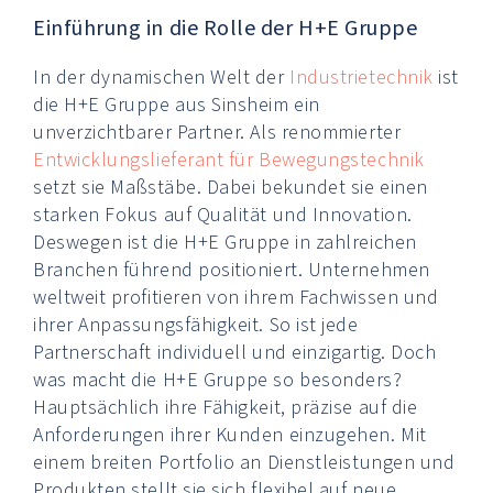
Einführung in die Rolle der H+E Gruppe
In der dynamischen Welt der
Industrietechnik
ist
die H+E Gruppe aus Sinsheim ein
unverzichtbarer Partner. Als renommierter
Entwicklungslieferant für Bewegungstechnik
setzt sie Maßstäbe. Dabei bekundet sie einen
starken Fokus auf Qualität und Innovation.
Deswegen ist die H+E Gruppe in zahlreichen
Branchen führend positioniert. Unternehmen
weltweit profitieren von ihrem Fachwissen und
ihrer Anpassungsfähigkeit. So ist jede
Partnerschaft individuell und einzigartig. Doch
was macht die H+E Gruppe so besonders?
Hauptsächlich ihre Fähigkeit, präzise auf die
Anforderungen ihrer Kunden einzugehen. Mit
einem breiten Portfolio an Dienstleistungen und
Produkten stellt sie sich flexibel auf neue