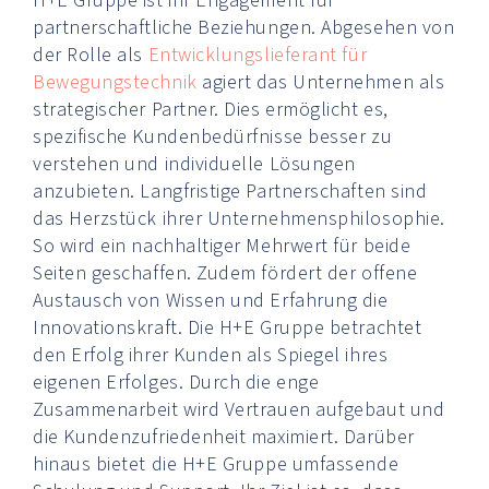
H+E Gruppe ist ihr Engagement für
partnerschaftliche Beziehungen. Abgesehen von
der Rolle als
Entwicklungslieferant für
Bewegungstechnik
agiert das Unternehmen als
strategischer Partner. Dies ermöglicht es,
spezifische Kundenbedürfnisse besser zu
verstehen und individuelle Lösungen
anzubieten. Langfristige Partnerschaften sind
das Herzstück ihrer Unternehmensphilosophie.
So wird ein nachhaltiger Mehrwert für beide
Seiten geschaffen. Zudem fördert der offene
Austausch von Wissen und Erfahrung die
Innovationskraft. Die H+E Gruppe betrachtet
den Erfolg ihrer Kunden als Spiegel ihres
eigenen Erfolges. Durch die enge
Zusammenarbeit wird Vertrauen aufgebaut und
die Kundenzufriedenheit maximiert. Darüber
hinaus bietet die H+E Gruppe umfassende