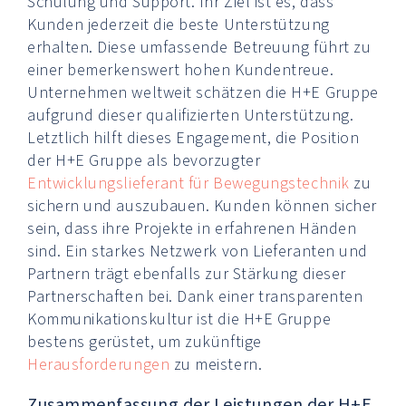
Schulung und Support. Ihr Ziel ist es, dass
Kunden jederzeit die beste Unterstützung
erhalten. Diese umfassende Betreuung führt zu
einer bemerkenswert hohen Kundentreue.
Unternehmen weltweit schätzen die H+E Gruppe
aufgrund dieser qualifizierten Unterstützung.
Letztlich hilft dieses Engagement, die Position
der H+E Gruppe als bevorzugter
Entwicklungslieferant für Bewegungstechnik
zu
sichern und auszubauen. Kunden können sicher
sein, dass ihre Projekte in erfahrenen Händen
sind. Ein starkes Netzwerk von Lieferanten und
Partnern trägt ebenfalls zur Stärkung dieser
Partnerschaften bei. Dank einer transparenten
Kommunikationskultur ist die H+E Gruppe
bestens gerüstet, um zukünftige
Herausforderungen
zu meistern.
Zusammenfassung der Leistungen der H+E