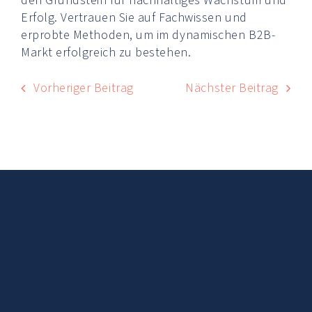
den Grundstein für nachhaltiges Wachstum und
Erfolg. Vertrauen Sie auf Fachwissen und
erprobte Methoden, um im dynamischen B2B-
Markt erfolgreich zu bestehen.
Vorheriger Beitrag
Nächster Beitrag